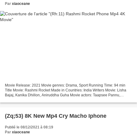
Par
xiaoceane
Movie Release: 2021 Movie genres: Drama, Sport Running Time: 94 min
Title Movie: Rashmi Rocket Made in Countries: India Writers Movie: Lisha
Bajaj, Kanika Dhillon, Aniruddha Guha Movie actors: Taapsee Pannu,
Priyanshu Painyuli, Supriya Pathak Director...
(Zq;53) 8K New Mp4 Cry Macho Iphone
Publié le 08/12/2021 à 08:19
Par
xiaoceane