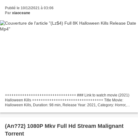
Publié le 10/12/2021 à 03:06
Par
xiaoceane
+++++++++++++++++++++++++++++++++ ### Link to watch movie (2021)
Halloween Kills +++++++++++++++++++++++++++++++++ Title Movie:
Halloween Kills, Duration: 98 min, Release Year: 2021, Category: Horror,
Thriller Writers: John Carpenter, Debra Hill Movie...
(An?72) 1080P Mkv Full Hd Stream Malignant
Torrent