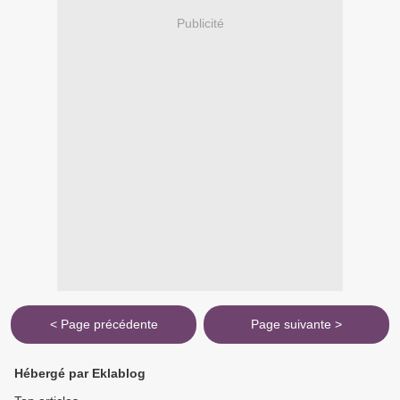
Publicité
< Page précédente
Page suivante >
Hébergé par Eklablog