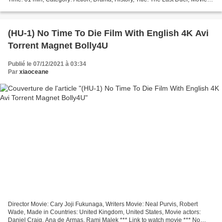
Release: 2021 List of actors: Matt Damon, Adam Driver,...
(HU-1) No Time To Die Film With English 4K Avi
Torrent Magnet Bolly4U
Publié le 07/12/2021 à 03:34
Par
xiaoceane
Director Movie: Cary Joji Fukunaga, Writers Movie: Neal Purvis, Robert
Wade, Made in Countries: United Kingdom, United States, Movie actors:
Daniel Craig, Ana de Armas, Rami Malek *** Link to watch movie *** No