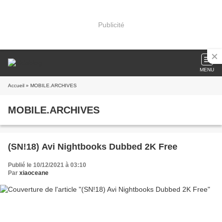
Publicité
MENU
Accueil
» MOBILE.ARCHIVES
MOBILE.ARCHIVES
(SN!18) Avi Nightbooks Dubbed 2K Free
Publié le 10/12/2021 à 03:10
Par
xiaoceane