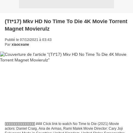
(Tt*17) Mkv HD No Time To Die 4K Movie Torrent
Magnet Movierulz
Publié le 07/12/2021 à 03:43
Par
xiaoceane
[][][][][][][][][][][][][][][][][] ### Click link to watch No Time to Die (2021) Movie
actors: Daniel Craig, Ana de Armas, Rami Malek Movie Director: Cary Joji