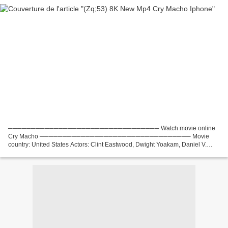
───────────────────────────────── Watch movie online
Cry Macho ───────────────────────────────── Movie
country: United States Actors: Clint Eastwood, Dwight Yoakam, Daniel V.
Graulau Director: Clint Eastwood Writers: Nick Schenk, N. Richard Nash
Duration:...