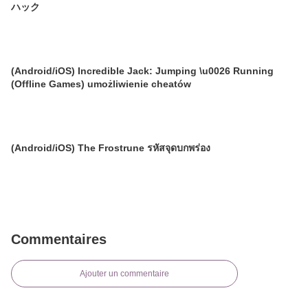
ハック
(Android/iOS) Incredible Jack: Jumping \u0026 Running
(Offline Games) umożliwienie cheatów
(Android/iOS) The Frostrune รหัสจุดบกพร่อง
Commentaires
Ajouter un commentaire