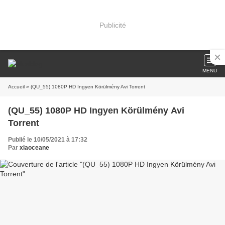
Publicité
MENU
Accueil
» (QU_55) 1080P HD Ingyen Körülmény Avi Torrent
(QU_55) 1080P HD Ingyen Körülmény Avi
Torrent
Publié le 10/05/2021 à 17:32
Par
xiaoceane