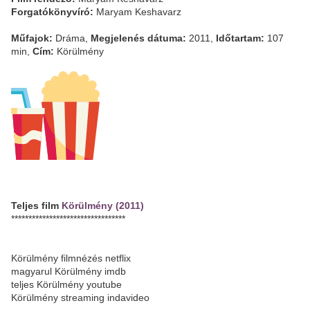
Forgatókönyvíró:
Maryam Keshavarz
Műfajok:
Dráma,
Megjelenés dátuma:
2011,
Időtartam:
107
min,
Cím:
Körülmény
Teljes film
Körülmény (2011)
*********************************
Körülmény filmnézés netflix
magyarul Körülmény imdb
teljes Körülmény youtube
Körülmény streaming indavideo