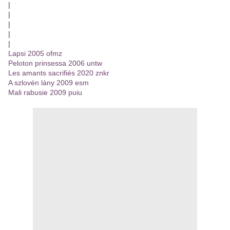
|
|
|
|
|
Lapsi 2005 ofmz
Peloton prinsessa 2006 untw
Les amants sacrifiés 2020 znkr
A szlovén lány 2009 esm
Mali rabusie 2009 puiu