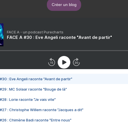
Créer un blog
FACE A - un podcast Purecharts
FACE A #30 : Eve Angeli raconte "Avant de partir"
#30 : Eve Angeli raconte "Avant de partir"
#29 : MC Solaar raconte "Bouge de là"
28 : Lorie raconte "Je vais vite"
#27 : Christophe Willem raconte "Jacques a dit"
#26 : Chimène Badi raconte "Entre nous"