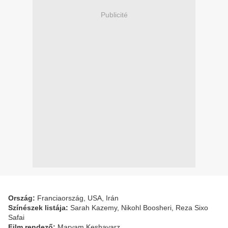
Publicité
Ország:
Franciaország, USA, Irán
Színészek listája:
Sarah Kazemy, Nikohl Boosheri, Reza Sixo
Safai
Film rendező:
Maryam Keshavarz