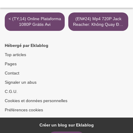
< (TY;14) Online Plataforma
(EN#24) Mp4 720P Jack
1080P Grátis Avi
Reacher: Không Quay Đầu
Vietsub Xem >
Hébergé par Eklablog
Top articles
Pages
Contact
Signaler un abus
C.G.U.
Cookies et données personnelles
Préférences cookies
Créer un blog sur Eklablog