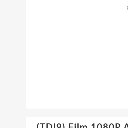
(TD!9) Film 1080P A