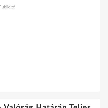
Publicité
 Valóság Határán Teljes