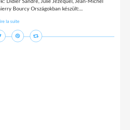
k: Didier Sandre, Julie Jézéquel, Jean-Michel
hierry Bourcy Országokban készült:...
ire la suite