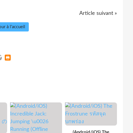
Article suivant »
ur à l'accueil
(Android/iOS) The