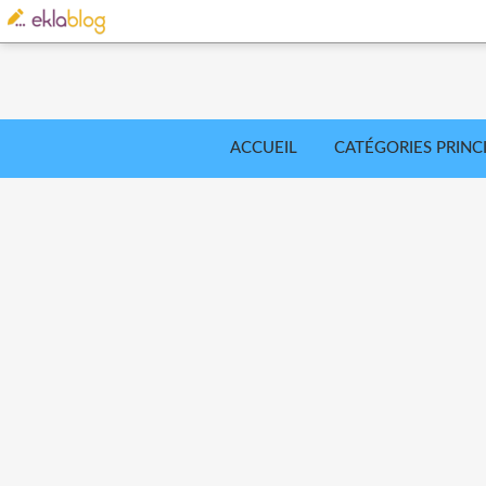
ACCUEIL
CATÉGORIES PRINC