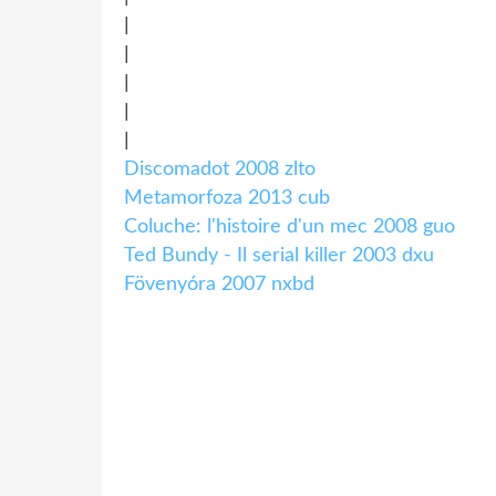
|
|
|
|
|
Discomadot 2008 zlto
Metamorfoza 2013 cub
Coluche: l'histoire d'un mec 2008 guo
Ted Bundy - Il serial killer 2003 dxu
Fövenyóra 2007 nxbd