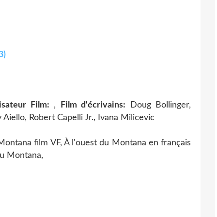
3)
isateur Film:
,
Film d'écrivains:
Doug Bollinger,
iello, Robert Capelli Jr., Ivana Milicevic
 Montana film VF, À l'ouest du Montana en français
 du Montana,