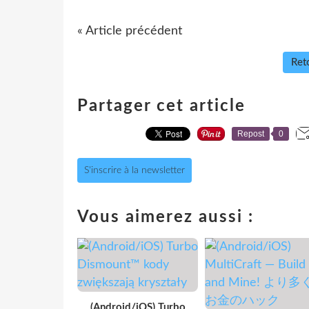
« Article précédent
Reto
Partager cet article
Repost
0
S'inscrire à la newsletter
Vous aimerez aussi :
(Android/iOS) Turbo